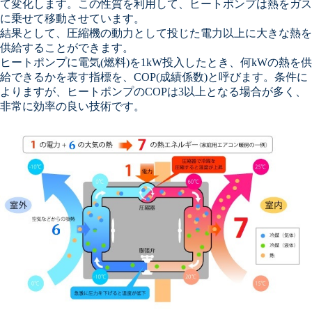
て変化します。この性質を利用して、ヒートポンプは熱をガス
に乗せて移動させています。
結果として、圧縮機の動力として投じた電力以上に大きな熱を
供給することができます。
ヒートポンプに電気(燃料)を1kW投入したとき、何kWの熱を供
給できるかを表す指標を、COP(成績係数)と呼びます。条件に
よりますが、ヒートポンプのCOPは3以上となる場合が多く、
非常に効率の良い技術です。