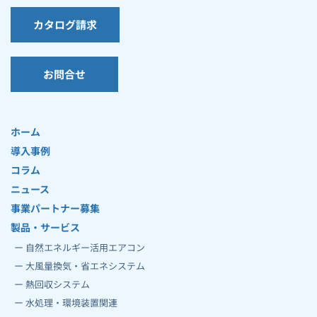
カタログ請求
お問合せ
ホーム
導入事例
コラム
ニュース
事業パートナー募集
製品・サービス
ー 自然エネルギー活用エアコン
ー 大風量換気・省エネシステム
ー 熱回収システム
ー 水処理・環境装置関連 