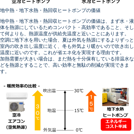
地中熱・地下水熱・熱回収ヒートポンプの価値
地中熱・地下水熱・熱回収ヒートポンプの価値は、まず水・液
体を熱源にしているためコンパクト・高効率であること、そし
て何よりも、熱源温度が供給先温度と近いことにあります。
空調に地下水を用いた場合、夏は外気を熱源にするよりずっと
室内の吹き出し温度に近く、冬も外気より暖かいので吹き出し
温度に近いのです。これが省エネ化を実現する理由です。
加熱需要が大きい場合は、まだ熱を十分保有している排温水な
どを熱源とすることで、高い効率と無駄の削減が実現できま
す。