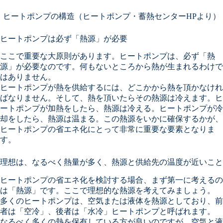
ヒートポンプの構造（ヒートポンプ・蓄熱センターHPより）
ヒートポンプは必ず「熱源」が必要
ここで重要な大原則があります。ヒートポンプは、必ず「熱
源」が必要なのです。何もないところから熱が生まれるわけで
はありません。
ヒートポンプが熱を供給するには、どこかから熱を頂かなけれ
ばなりません。そして、熱を頂いたらその熱源は冷えます。ヒ
ートポンプが加熱をしたら、熱源は冷える。ヒートポンプが冷
却をしたら、熱源は温まる。この熱源をいかに確保するかが、
ヒートポンプの省エネ化にとって非常に重要な要素となりま
す。
理想は、なるべく熱量が多く、熱源と供給先の温度が近いこと
ヒートポンプの省エネ化を検討する場合、まず第一に考えるの
は「熱源」です。ここで理想的な熱源を考えてみましょう。
多くのヒートポンプは、空気または液体を熱源としており、前
者は「空冷」、後者は「水冷」ヒートポンプと呼ばれます。
なるべく多くの熱を保有している方が良いのですが、空気と液