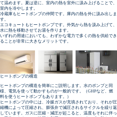
て温めます。夏は逆に、室内の熱を室外に汲み上げることで、
室内を冷やします。
冷蔵庫もヒートポンプの仲間です。庫内の熱を外に汲み出しま
す。
エコキュートもヒートポンプです。外気から熱を汲み上げて、
水に熱を移動させてお湯を作ります。
いずれの用途においても、わずかな電力で多くの熱を供給でき
ることが非常に大きなメリットです。
ヒートポンプの構造
ヒートポンプの構造を簡単にご説明します。水のポンプと同
様、電気を使って動かすものが一般的です。（GHPなど、燃
料を使うヒートポンプもあります。）
ヒートポンプの中には、冷媒ガスが充填されており、それが圧
縮機によって圧縮され、膨張弁で減圧されるサイクルを繰り返
しています。ガスに圧縮・減圧が起こると、温度もそれに伴っ