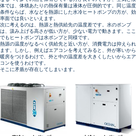
体では、体積あたりの熱保有量は液体が圧倒的です。同じ温度
条件ならば、水などを熱源にした水冷ヒートポンプの方が、効
率面では良いといえます。
次に考えるのは、熱源と熱供給先の温度差です。水のポンプ
は、汲み上げる高さが低い方が、少ない電力で動きます。ここ
でもヒートポンプは水ポンプと同様です。
熱源の温度がなるべく供給先と近い方が、消費電力は抑えられ
ます。しかし、例えばエアコンを考えてみると、外が寒いから
暖房をつけるわけで、外と中の温度差を大きくしたいからエア
コンを使うわけです。
そこに矛盾が存在してしまいます。