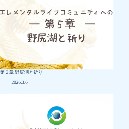
第５章 野尻湖と祈り
2026.3.6