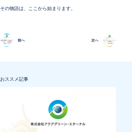
その物語は、ここから始まります。
前へ
次へ
おススメ記事