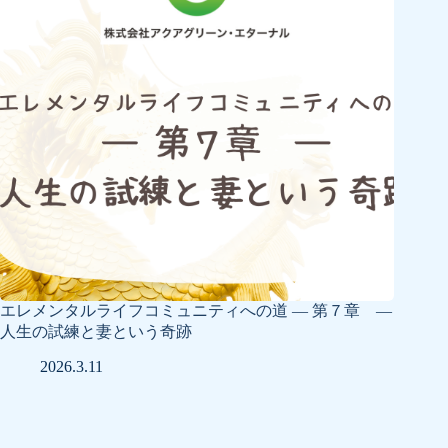
エレメンタルライフコミュニティへの道 ― 第７章 ―
人生の試練と妻という奇跡
2026.3.11