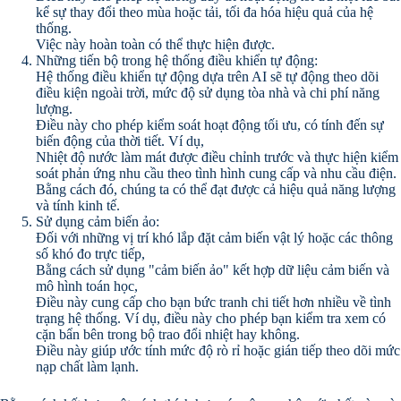
kể sự thay đổi theo mùa hoặc tải, tối đa hóa hiệu quả của hệ
thống.
Việc này hoàn toàn có thể thực hiện được.
Những tiến bộ trong hệ thống điều khiển tự động:
Hệ thống điều khiển tự động dựa trên AI sẽ tự động theo dõi
điều kiện ngoài trời, mức độ sử dụng tòa nhà và chi phí năng
lượng.
Điều này cho phép kiểm soát hoạt động tối ưu, có tính đến sự
biến động của thời tiết. Ví dụ,
Nhiệt độ nước làm mát được điều chỉnh trước và thực hiện kiểm
soát phản ứng nhu cầu theo tình hình cung cấp và nhu cầu điện.
Bằng cách đó, chúng ta có thể đạt được cả hiệu quả năng lượng
và tính kinh tế.
Sử dụng cảm biến ảo:
Đối với những vị trí khó lắp đặt cảm biến vật lý hoặc các thông
số khó đo trực tiếp,
Bằng cách sử dụng "cảm biến ảo" kết hợp dữ liệu cảm biến và
mô hình toán học,
Điều này cung cấp cho bạn bức tranh chi tiết hơn nhiều về tình
trạng hệ thống. Ví dụ, điều này cho phép bạn kiểm tra xem có
cặn bẩn bên trong bộ trao đổi nhiệt hay không.
Điều này giúp ước tính mức độ rò rỉ hoặc gián tiếp theo dõi mức
nạp chất làm lạnh.