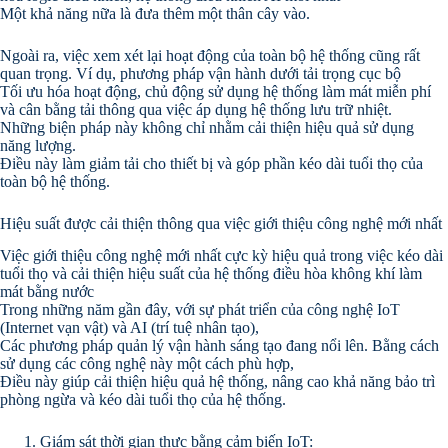
Một khả năng nữa là đưa thêm một thân cây vào.
Ngoài ra, việc xem xét lại hoạt động của toàn bộ hệ thống cũng rất
quan trọng. Ví dụ, phương pháp vận hành dưới tải trọng cục bộ
Tối ưu hóa hoạt động, chủ động sử dụng hệ thống làm mát miễn phí
và cân bằng tải thông qua việc áp dụng hệ thống lưu trữ nhiệt.
Những biện pháp này không chỉ nhằm cải thiện hiệu quả sử dụng
năng lượng.
Điều này làm giảm tải cho thiết bị và góp phần kéo dài tuổi thọ của
toàn bộ hệ thống.
Hiệu suất được cải thiện thông qua việc giới thiệu công nghệ mới nhất
Việc giới thiệu công nghệ mới nhất cực kỳ hiệu quả trong việc kéo dài
tuổi thọ và cải thiện hiệu suất của hệ thống điều hòa không khí làm
mát bằng nước
Trong những năm gần đây, với sự phát triển của công nghệ IoT
(Internet vạn vật) và AI (trí tuệ nhân tạo),
Các phương pháp quản lý vận hành sáng tạo đang nổi lên. Bằng cách
sử dụng các công nghệ này một cách phù hợp,
Điều này giúp cải thiện hiệu quả hệ thống, nâng cao khả năng bảo trì
phòng ngừa và kéo dài tuổi thọ của hệ thống.
Giám sát thời gian thực bằng cảm biến IoT: