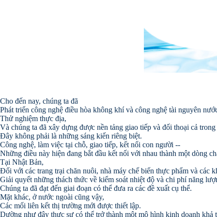
Cho đến nay, chúng ta đã
Phát triển công nghệ điều hòa không khí và công nghệ tài nguyên nư
Thử nghiệm thực địa,
Và chúng ta đã xây dựng được nền tảng giao tiếp và đối thoại cả trong
Đây không phải là những sáng kiến riêng biệt.
Công nghệ, làm việc tại chỗ, giao tiếp, kết nối con người --
Những điều này hiện đang bắt đầu kết nối với nhau thành một dòng ch
Tại Nhật Bản,
Đối với các trang trại chăn nuôi, nhà máy chế biến thực phẩm và các 
Giải quyết những thách thức về kiểm soát nhiệt độ và chi phí năng lư
Chúng ta đã đạt đến giai đoạn có thể đưa ra các đề xuất cụ thể.
Mặt khác, ở nước ngoài cũng vậy,
Các mối liên kết thị trường mới được thiết lập.
Dường như đây thực sự có thể trở thành một mô hình kinh doanh khả t