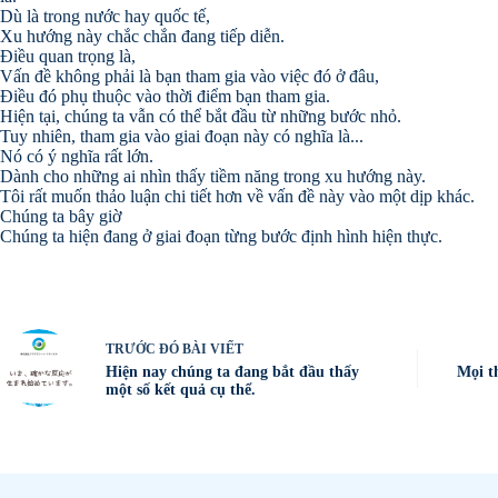
Dù là trong nước hay quốc tế,
Xu hướng này chắc chắn đang tiếp diễn.
Điều quan trọng là,
Vấn đề không phải là bạn tham gia vào việc đó ở đâu,
Điều đó phụ thuộc vào thời điểm bạn tham gia.
Hiện tại, chúng ta vẫn có thể bắt đầu từ những bước nhỏ.
Tuy nhiên, tham gia vào giai đoạn này có nghĩa là...
Nó có ý nghĩa rất lớn.
Dành cho những ai nhìn thấy tiềm năng trong xu hướng này.
Tôi rất muốn thảo luận chi tiết hơn về vấn đề này vào một dịp khác.
Chúng ta bây giờ
Chúng ta hiện đang ở giai đoạn từng bước định hình hiện thực.
TRƯỚC ĐÓ
BÀI VIẾT
Hiện nay chúng ta đang bắt đầu thấy
Mọi t
một số kết quả cụ thể.