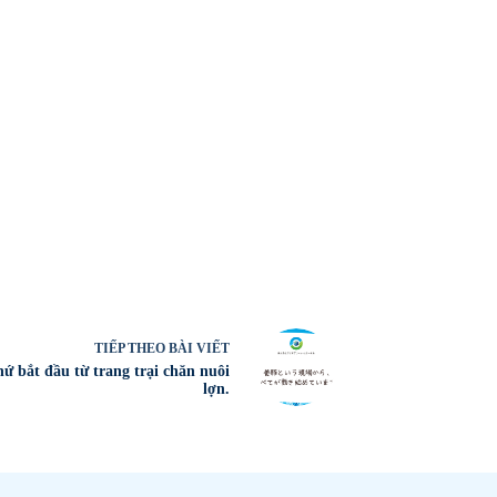
TIẾP THEO
BÀI VIẾT
hứ bắt đầu từ trang trại chăn nuôi
lợn.