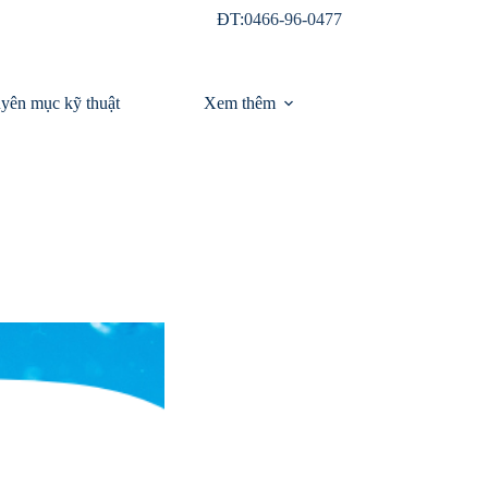
ĐT:
0466-96-0477
yên mục kỹ thuật
Xem thêm