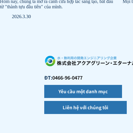
Hôm nay, chúng ta mở ra cánh cửa hợp tác sáng tạo, bắt đầu
Mọi t
từ "thành tựu đầu tiên" của mình.
2026.3.30
ĐT:
0466-96-0477
Yêu cầu một danh mục
Liên hệ với chúng tôi