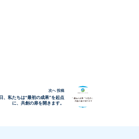
次へ
投稿
日、私たちは“最初の成果”を起点
に、共創の扉を開きます。