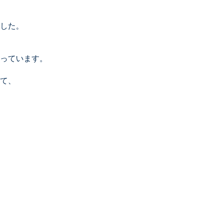
した。
っています。
て、