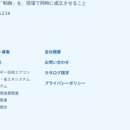
「制御」を、現場で同時に成立させること
.2.14
ー募集
会社概要
ス
お問い合わせ
ルギー活用エアコン
カタログ請求
気・省エネシステム
プライバシーポリシー
ステム
境装置関連 
発関連
理念 